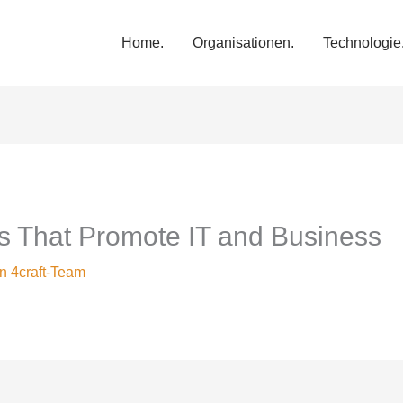
Home.
Organisationen.
Technologie
s That Promote IT and Business
on
4craft-Team