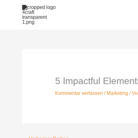
Zum
Inhalt
springen
5 Impactful Element
Kommentar verfassen
/
Marketing
/ V