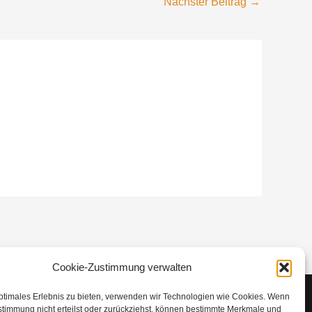
Nächster Beitrag
→
Cookie-Zustimmung verwalten
optimales Erlebnis zu bieten, verwenden wir Technologien wie Cookies. Wenn
stimmung nicht erteilst oder zurückziehst, können bestimmte Merkmale und
Email: info@4craft.de