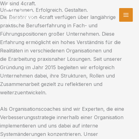
Wir sind 4craft.
Zum
MAI
Unternehmen. Erfolgreich. Gestalten.
Inhalt
Die Berater von 4craft verfügen über langjährige
ME
springen
praktische Berufserfahrung in Fach- und
Führungspositionen großer Unternehmen. Diese
Erfahrung ermöglicht ein hohes Verständnis für die
Realitäten in verschiedenen Organisationen und
die Erarbeitung praxisnaher Lösungen. ​​Seit unserer
Gründung im Jahr 2015 begleiten wir erfolgreich
Unternehmen dabei, ihre Strukturen, Rollen und
Zusammenarbeit gezielt zu reflektieren und
weiterzuentwickeln.​
Als Organisationscoaches sind wir Experten, die eine
Verbesserungsstrategie innerhalb einer Organisation
implementieren und uns dabei auf interne
Systemänderungen konzentrieren. Unser