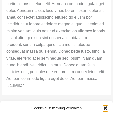
pretium consectetuer elit. Aenean commodo ligula eget
dolor. Aenean massa. luculvinar. Lorem ipsum dolor sit
amet, consectet adipiscing elit,sed do eiusm por
incididunt ut labore et dolore magna aliqua. Ut enim ad
minim veniam, quis nostrud exercitation ullamco laboris
nisi ut aliquip ex ea sint occaecat cupidatat non
proident, sunt in culpa qui officia mollit natoque
consequat massa quis enim. Donec pede justo, fringilla
vitae, eleifend acer sem neque sed ipsum. Nam quam
nunc, blandit vel, ridiculus mus. Donec quam felis,
ultricies nec, pellentesque eu, pretium consectetuer elit.
Aenean commodo ligula eget dolor. Aenean massa.
luculvinar.
←
Vorheriger Beitrag
Nächster Beitrag
→
Cookie-Zustimmung verwalten